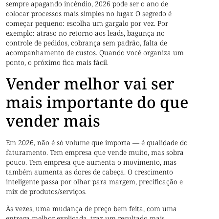
sempre apagando incêndio, 2026 pode ser o ano de
colocar processos mais simples no lugar. O segredo é
começar pequeno: escolha um gargalo por vez. Por
exemplo: atraso no retorno aos leads, bagunça no
controle de pedidos, cobrança sem padrão, falta de
acompanhamento de custos. Quando você organiza um
ponto, o próximo fica mais fácil.
Vender melhor vai ser
mais importante do que
vender mais
Em 2026, não é só volume que importa — é qualidade do
faturamento. Tem empresa que vende muito, mas sobra
pouco. Tem empresa que aumenta o movimento, mas
também aumenta as dores de cabeça. O crescimento
inteligente passa por olhar para margem, precificação e
mix de produtos/serviços.
Às vezes, uma mudança de preço bem feita, com uma
entrega melhor explicada, traz um resultado mais