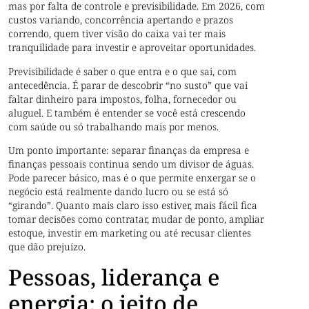
mas por falta de controle e previsibilidade. Em 2026, com
custos variando, concorrência apertando e prazos
correndo, quem tiver visão do caixa vai ter mais
tranquilidade para investir e aproveitar oportunidades.
Previsibilidade é saber o que entra e o que sai, com
antecedência. É parar de descobrir “no susto” que vai
faltar dinheiro para impostos, folha, fornecedor ou
aluguel. E também é entender se você está crescendo
com saúde ou só trabalhando mais por menos.
Um ponto importante: separar finanças da empresa e
finanças pessoais continua sendo um divisor de águas.
Pode parecer básico, mas é o que permite enxergar se o
negócio está realmente dando lucro ou se está só
“girando”. Quanto mais claro isso estiver, mais fácil fica
tomar decisões como contratar, mudar de ponto, ampliar
estoque, investir em marketing ou até recusar clientes
que dão prejuízo.
Pessoas, liderança e
energia: o jeito de