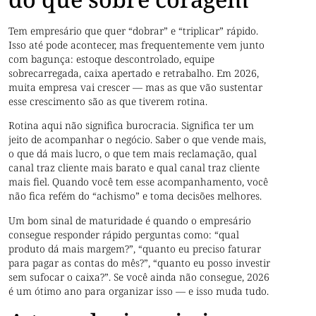
Tem empresário que quer “dobrar” e “triplicar” rápido.
Isso até pode acontecer, mas frequentemente vem junto
com bagunça: estoque descontrolado, equipe
sobrecarregada, caixa apertado e retrabalho. Em 2026,
muita empresa vai crescer — mas as que vão sustentar
esse crescimento são as que tiverem rotina.
Rotina aqui não significa burocracia. Significa ter um
jeito de acompanhar o negócio. Saber o que vende mais,
o que dá mais lucro, o que tem mais reclamação, qual
canal traz cliente mais barato e qual canal traz cliente
mais fiel. Quando você tem esse acompanhamento, você
não fica refém do “achismo” e toma decisões melhores.
Um bom sinal de maturidade é quando o empresário
consegue responder rápido perguntas como: “qual
produto dá mais margem?”, “quanto eu preciso faturar
para pagar as contas do mês?”, “quanto eu posso investir
sem sufocar o caixa?”. Se você ainda não consegue, 2026
é um ótimo ano para organizar isso — e isso muda tudo.