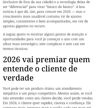
(inclusive de fora da sua cidade) e a tecnologia deixa de
ser “diferencial” para virar “básico do básico”. A boa
notícia é que dá, sim, para crescer em 2026 — mas o
crescimento mais saudável costuma vir de ajustes
simples, consistentes e bem acompanhados, em vez de
apostas gigantes no escuro.
A seguir, quero te mostrar alguns pontos de atenção e
oportunidades para você já começar o ano com um
olhar mais estratégico, sem complicar e sem cair em
termos técnicos.
2026 vai premiar quem
entende o cliente de
verdade
Você pode ter um produto ótimo, um atendimento
simpático e um preço competitivo. Mesmo assim, se você
não entender como seu cliente decide, você perde vendas.
Em 2026, o cliente quer rapidez, clareza e confiança. Ele
compara mais, pesquisa mais e confia cada vez mais em